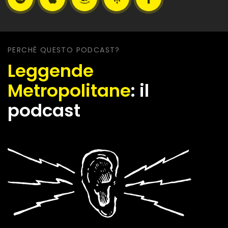
Podcast
Podcast
Music
Podcasts
Profile
PERCHÈ QUESTO PODCAST?
Channel
Leggende
Metropolitane
: il
podcast