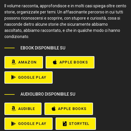
Il volume racconta, approfondisce e in molti casi spiega oltre cento
storie, organizzate per temi. Un affascinante percorso in cui tutti
possono riconoscersi e scoprire, con stupore e curiosità, cosa si
nasconde dietro alcune storie che sicuramente abbiamo
ascoltato, abbiamo raccontato, e che in qualche modo ci hanno
condizionato.
EBOOK DISPONIBILE SU
AMAZON
APPLE BOOKS
GOOGLE PLAY
AUDIOLIBRO DISPONIBILE SU
AUDIBLE
APPLE BOOKS
GOOGLE PLAY
STORYTEL