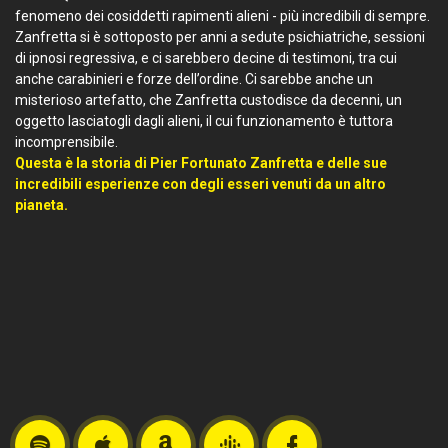
fenomeno dei cosiddetti rapimenti alieni - più incredibili di sempre.
Zanfretta si è sottoposto per anni a sedute psichiatriche, sessioni
di ipnosi regressiva, e ci sarebbero decine di testimoni, tra cui
anche carabinieri e forze dell’ordine. Ci sarebbe anche un
misterioso artefatto, che Zanfretta custodisce da decenni, un
oggetto lasciatogli dagli alieni, il cui funzionamento è tuttora
incomprensibile.
Questa è la storia di Pier Fortunato Zanfretta e delle sue
incredibili esperienze con degli esseri venuti da un altro
pianeta.
Spotify
Apple
Amazon
Google
Facebook